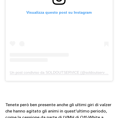
Visualizza questo post su Instagram
Un post condiviso da SOLDOUTSERVICE (@soldoutserviceitaly)
Tenete però ben presente anche gli ultimi giri di valzer
che hanno agitato gli animi in quest’ultimo periodo,
come la cessione da parte di LVMH di Off-White a