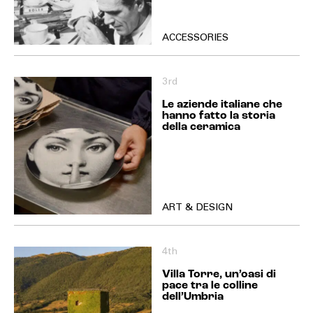
ACCESSORIES
3rd
Le aziende italiane che
hanno fatto la storia
della ceramica
ART & DESIGN
4th
Villa Torre, un’oasi di
pace tra le colline
dell’Umbria