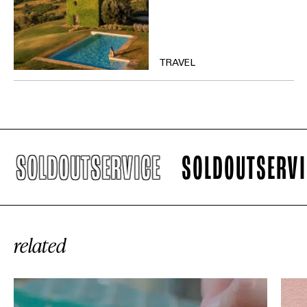
TRAVEL
LDOUTSERVICE
SOLDOUTSERVICE
related