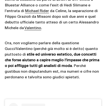
Bluestar Alliance o come l’exit di Hedi Slimane e
l’entrata di
Michael Rider
da Celine, la separazione di
Filippo Grazioli da Missoni dopo soli due anni e quel
debutto ufficiale tanto atteso di un certo Alessandro
Michele da
Valentino
.
Ora, non vogliamo parlare della questione
Gucci/Valentino (perché già molto si è detto) quanto
piuttosto di
stile ed universo estetico, due concetti
che forse aiutano a capire meglio l’impasse che prima
o poi affligge tutti gli analisti di moda
. Perché
gustibus non disputandum est, ma numeri e cifre non
perdonano e talvolta sono giudici spietati.