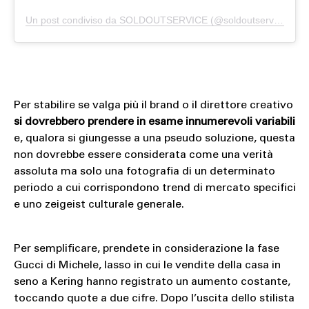
Un post condiviso da SOLDOUTSERVICE (@soldoutserviceitaly)
Per stabilire se valga più il brand o il direttore creativo
si dovrebbero prendere in esame innumerevoli variabili
e, qualora si giungesse a una pseudo soluzione, questa
non dovrebbe essere considerata come una verità
assoluta ma solo una fotografia di un determinato
periodo a cui corrispondono trend di mercato specifici
e uno zeigeist culturale generale.
Per semplificare, prendete in considerazione la fase
Gucci di Michele, lasso in cui le vendite della casa in
seno a Kering hanno registrato un aumento costante,
toccando quote a due cifre. Dopo l’uscita dello stilista