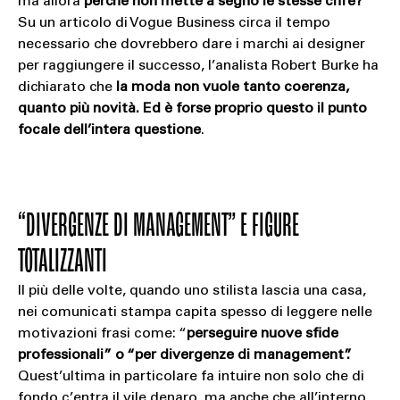
ma allora
perché non mette a segno le stesse cifre?
Su un articolo di Vogue Business circa il tempo
necessario che dovrebbero dare i marchi ai designer
per raggiungere il successo, l’analista Robert Burke ha
dichiarato che
la moda non vuole tanto coerenza,
quanto più novità. Ed è forse proprio questo il punto
focale dell’intera questione
.
“DIVERGENZE DI MANAGEMENT” E FIGURE
TOTALIZZANTI
Il più delle volte, quando uno stilista lascia una casa,
nei comunicati stampa capita spesso di leggere nelle
motivazioni frasi come: “
perseguire nuove sfide
professionali” o “per divergenze di management”.
Quest’ultima in particolare fa intuire non solo che di
fondo c’entra il vile denaro, ma anche che all’interno