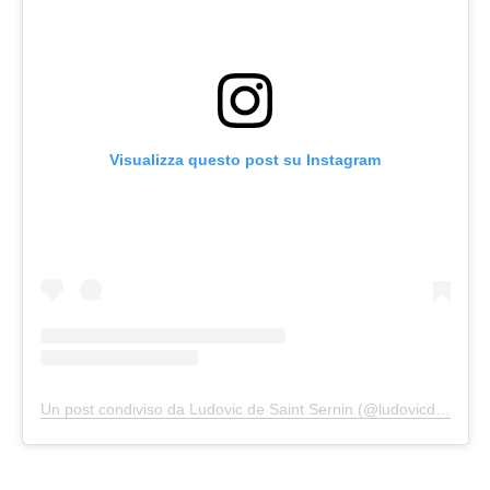
Visualizza questo post su Instagram
Un post condiviso da Ludovic de Saint Sernin (@ludovicdesaintsernin)