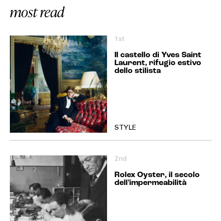
most read
1st
Il castello di Yves Saint
Laurent, rifugio estivo
dello stilista
STYLE
2nd
Rolex Oyster, il secolo
dell'impermeabilità