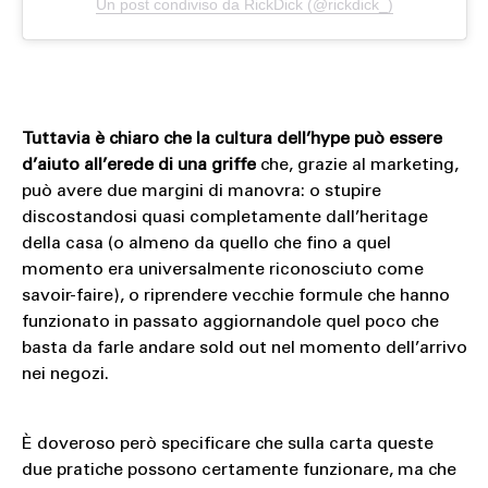
Un post condiviso da RickDick (@rickdick_)
Tuttavia è chiaro che la cultura dell’hype può essere
d’aiuto all’erede di una griffe
che, grazie al marketing,
può avere due margini di manovra: o stupire
discostandosi quasi completamente dall’heritage
della casa (o almeno da quello che fino a quel
momento era universalmente riconosciuto come
savoir-faire), o riprendere vecchie formule che hanno
funzionato in passato aggiornandole quel poco che
basta da farle andare sold out nel momento dell’arrivo
nei negozi.
È doveroso però specificare che sulla carta queste
due pratiche possono certamente funzionare, ma che