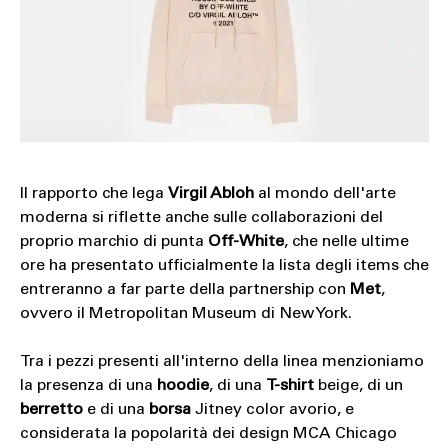
Il rapporto che lega
Virgil Abloh
al mondo dell'arte
moderna si riflette anche sulle collaborazioni del
proprio marchio di punta
Off-White
, che nelle ultime
ore ha presentato ufficialmente la lista degli items che
entreranno a far parte della partnership con
Met
,
ovvero il Metropolitan Museum di New York.
Tra i pezzi presenti all'interno della linea menzioniamo
la presenza di una
hoodie
, di una
T-shirt
beige, di un
berretto
e di una
borsa
Jitney color avorio, e
considerata la popolarità dei design MCA Chicago