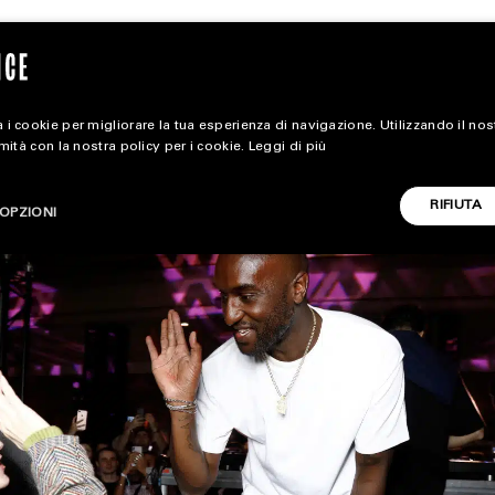
 i cookie per migliorare la tua esperienza di navigazione. Utilizzando il no
rmità con la nostra policy per i cookie.
Leggi di più
extra
RIFIUTA
OPZIONI
ALL EXTRA
CARICA ALTRI
ART & DESIGN
CINEMA
FOOD & BEVERAGE