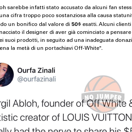
loh sarebbe infatti stato accusato da alcuni fan stess
una cifra troppo poco sostanziosa alla causa statuni
50$
do un bonifico dal valore di
esatti. Alcuni clien
acciato il designer di aver già cominciato a pensar
dei suoi prodotti, in seguito ad una inadeguata donaz
ena la metà di un portachiavi Off-White".