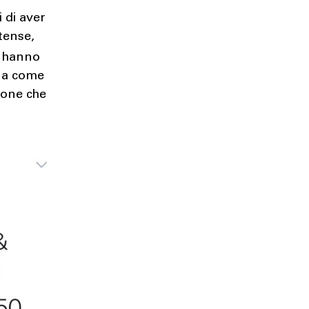
i di aver
tense,
ti hanno
e a come
ione che