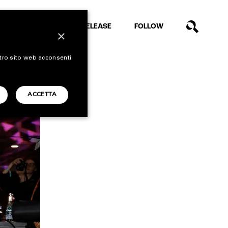
EXTRA
RELEASE
FOLLOW
×
stro sito web acconsenti
ACCETTA