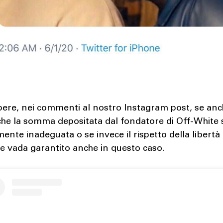
pere, nei commenti al nostro Instagram post, se anc
che la somma depositata dal fondatore di Off-White 
mente inadeguata o se invece il rispetto della libertà 
e vada garantito anche in questo caso.