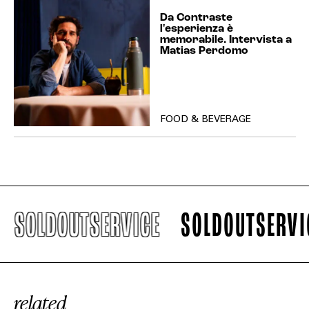
Da Contraste
l'esperienza è
memorabile. Intervista a
Matias Perdomo
FOOD & BEVERAGE
SOLDOUTSERVICE
SOLDOUTSERVIC
related