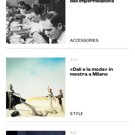
dell'impermeabilità
ACCESSORIES
3rd
«Dalí e la moda» in
mostra a Milano
STYLE
4th