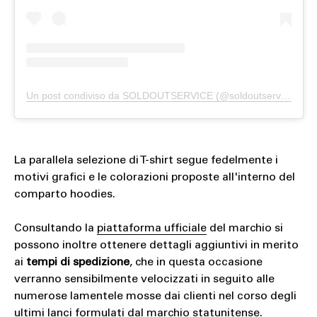
Un post condiviso da SOLDOUTSERVICE (@soldoutserviceitaly)
La parallela selezione di T-shirt segue fedelmente i
motivi grafici e le colorazioni proposte all'interno del
comparto hoodies.
Consultando la
piattaforma ufficiale
del marchio si
possono inoltre ottenere dettagli aggiuntivi in merito
ai
tempi di spedizione
, che in questa occasione
verranno sensibilmente velocizzati in seguito alle
numerose lamentele mosse dai clienti nel corso degli
ultimi lanci formulati dal marchio statunitense.