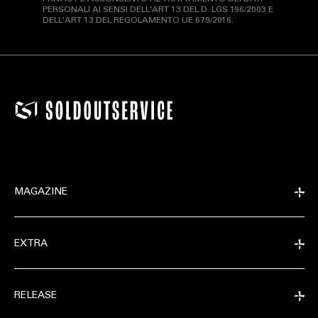
PERSONALI AI SENSI DELL'ART 13 DEL D. LGS 196/2003 E
DELL'ART 13 DEL REGOLAMENTO UE 679/2016.
MAGAZINE
EXTRA
RELEASE