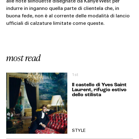
alle note silhouette disegnate da Kanye West per
indurre in inganno quella parte di clientela che, in
buona fede, non è al corrente delle modalità di lancio
ufficiali di calzature limitate come queste.
most read
1st
Il castello di Yves Saint
Laurent, rifugio estivo
dello stilista
STYLE