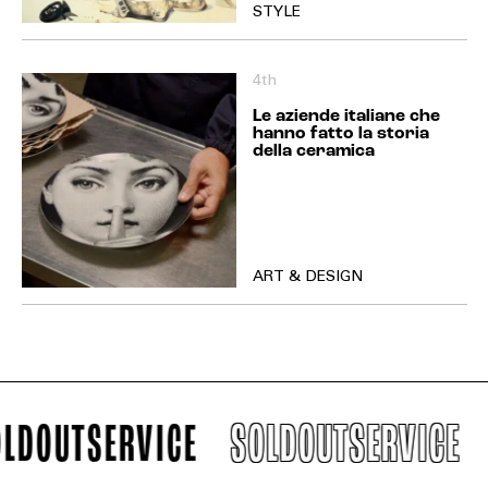
STYLE
4th
Le aziende italiane che
hanno fatto la storia
della ceramica
ART & DESIGN
DOUTSERVICE
SOLDOUTSERVICE