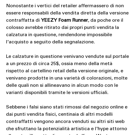
Nonostante i vertici del retailer affermassero di non
essere responsabili della vendita diretta della versione
contraffatta di
YEEZY Foam Runner
, da poche ore il
colosso avrebbe ritirato dai propri punti vendita la
calzatura in questione, rendendone impossibile
l'acquisto a seguito della segnalazione.
Le calzature in questione venivano vendute sul portale
a un prezzo di circa 25$, ossia meno della metà
rispetto al cartellino retail della versione originale, e
venivano prodotte in una varietà di colorazioni, molte
delle quali non si allineavano in alcun modo con le
varianti disponibili tramite le versioni ufficiali.
Sebbene i falsi siano stati rimossi dal negozio online e
dai punti vendita fisici, centinaia di altri modelli
contraffatti vengono ancora venduti su altri siti web
che sfruttano la potenzialità artistica e l'hype attorno