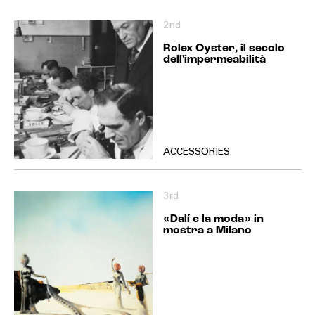
2nd
Rolex Oyster, il secolo
dell'impermeabilità
ACCESSORIES
3rd
«Dalí e la moda» in
mostra a Milano