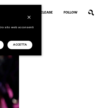
EXTRA
RELEASE
FOLLOW
×
stro sito web acconsenti
ACCETTA