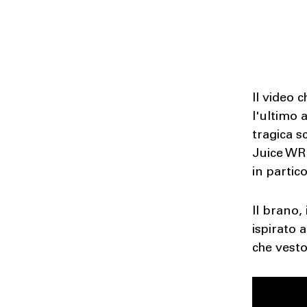
Il video 
l'ultimo 
tragica 
Juice WR
in partic
Il brano,
ispirato 
che vesto