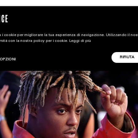
 i cookie per migliorare la tua esperienza di navigazione. Utilizzando il no
rmità con la nostra policy per i cookie.
Leggi di più
extra
RIFIUTA
OPZIONI
ALL EXTRA
CARICA ALTRI
ART & DESIGN
CINEMA
FOOD & BEVERAGE