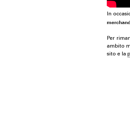
In occasi
merchand
Per riman
ambito mu
sito e la