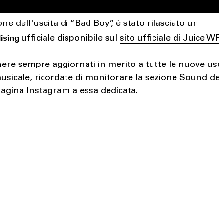
one dell'uscita di “Bad Boy”, è stato rilasciato un
ising
ufficiale disponibile sul
sito ufficiale di Juice 
ere sempre aggiornati in merito a tutte le nuove usc
sicale, ricordate di monitorare la sezione
Sound
de
pagina Instagram
a essa dedicata.