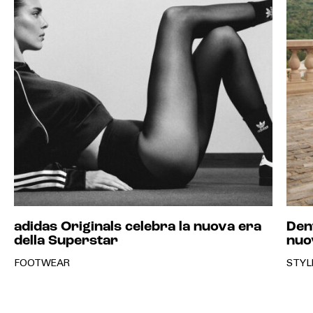
adidas Originals celebra la nuova era
Den
della Superstar
nuo
FOOTWEAR
STYL