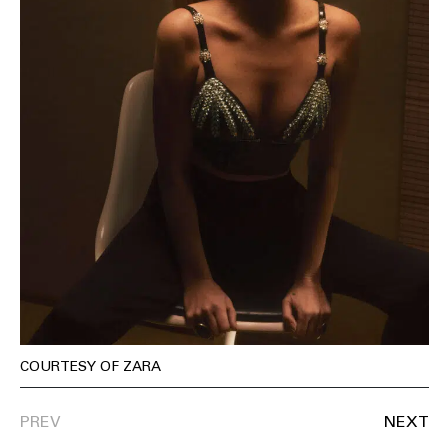
COURTESY OF ZARA