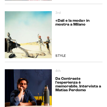
3rd
«Dalí e la moda» in
mostra a Milano
STYLE
4th
Da Contraste
l'esperienza è
memorabile. Intervista a
Matias Perdomo