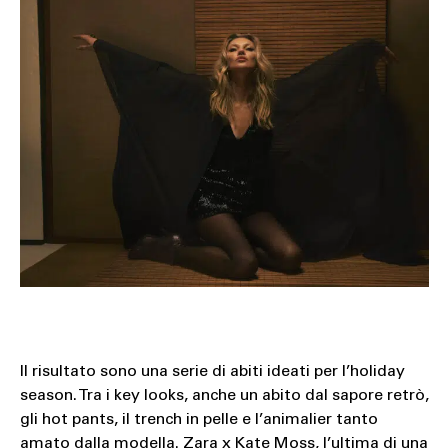
Il risultato sono una serie di abiti ideati per l’holiday
season. Tra i key looks, anche un abito dal sapore retrò,
gli hot pants, il trench in pelle e l’animalier tanto
amato dalla modella. Zara x Kate Moss, l’ultima di una