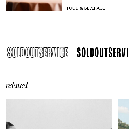
FOOD & BEVERAGE
SOLDOUTSERVICE
SOLDOUTSERVICE
related