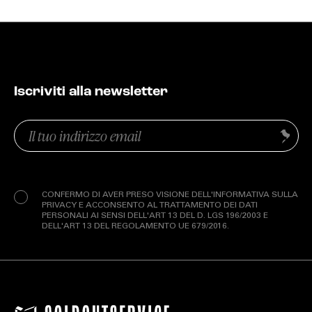
Iscriviti alla newsletter
Email
Invia
(Obbligatorio)
Privacy
(Obbligatorio)
CONFERMO DI AVER PRESO VISIONE DELL'INFORMATIVA SULLA
PRIVACY E ACCONSENTO AL TRATTAMENTO DEI DATI
PERSONALI AI SENSI DELL'ART 13 DEL D. LGS 196/2003 E
DELL'ART 13 DEL REGOLAMENTO UE 679/2016.