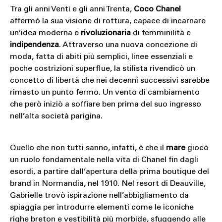
Tra gli anni Venti e gli anni Trenta,
Coco Chanel
affermò la sua visione di rottura, capace di incarnare
un’idea moderna e
rivoluzionaria
di femminilità e
indipendenza
. Attraverso una nuova concezione di
moda, fatta di abiti più semplici, linee essenziali e
poche costrizioni superflue, la stilista rivendicò un
concetto di libertà che nei decenni successivi sarebbe
rimasto un punto fermo. Un vento di cambiamento
che però iniziò a soffiare ben prima del suo ingresso
nell’alta società parigina.
Quello che non tutti sanno, infatti, è che il
mare
giocò
un ruolo fondamentale nella vita di Chanel fin dagli
esordi, a partire dall’apertura della prima boutique del
brand in Normandia, nel 1910. Nel resort di Deauville,
Gabrielle trovò ispirazione nell’abbigliamento da
spiaggia per introdurre elementi come le iconiche
righe breton e vestibilità più morbide, sfuggendo alle