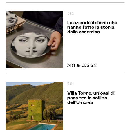
3rd
Le aziende italiane che
hanno fatto la storia
della ceramica
ART & DESIGN
4th
Villa Torre, un’oasi di
pace tra le colline
dell’Umbria