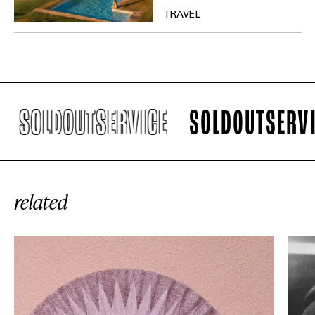
TRAVEL
SOLDOUTSERVICE
SOLDOUTSERVICE
related