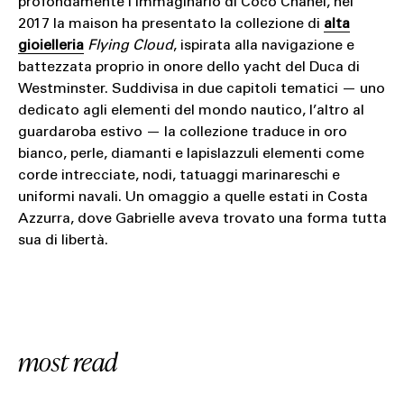
profondamente l’immaginario di Coco Chanel, nel
2017 la maison ha presentato la collezione di
alta
gioielleria
Flying Cloud
, ispirata alla navigazione e
battezzata proprio in onore dello yacht del Duca di
Westminster. Suddivisa in due capitoli tematici — uno
dedicato agli elementi del mondo nautico, l’altro al
guardaroba estivo — la collezione traduce in oro
bianco, perle, diamanti e lapislazzuli elementi come
corde intrecciate, nodi, tatuaggi marinareschi e
uniformi navali. Un omaggio a quelle estati in Costa
Azzurra, dove Gabrielle aveva trovato una forma tutta
sua di libertà.
most read