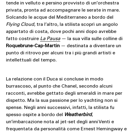
tende in velluto e persino provvisto di un’orchestra
privata, pronta ad accompagnare le serate in mare.
Solcando le acque del Mediterraneo a bordo del
Flying Cloud
, tra l’altro, la stilista scoprì un angolo
appartato di costa, dove pochi anni dopo avrebbe
fatto costruire
La Pausa
— la sua villa sulle colline di
Roquebrune-Cap-Martin
— destinata a diventare un
punto di ritrovo per alcuni tra i più grandi artisti e
intellettuali del tempo.
La relazione con il Duca si concluse in modo
burrascoso, al punto che Chanel, secondo alcuni
racconti, avrebbe gettato degli smeraldi in mare per
dispetto. Ma la sua passione per lo yachting non si
spense. Negli anni successivi, infatti, la stilista fu
spesso ospite a bordo del
Weatherbird
,
un’imbarcazione nota al jet-set degli anni Venti e
frequentata da personalità come Ernest Hemingway e