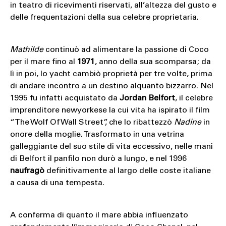
in teatro di ricevimenti riservati, all’altezza del gusto e
delle frequentazioni della sua celebre proprietaria.
Mathilde
continuò ad alimentare la passione di Coco
per il mare fino al
1971
, anno della sua scomparsa; da
lì in poi, lo yacht cambiò proprietà per tre volte, prima
di andare incontro a un destino alquanto bizzarro. Nel
1995 fu infatti acquistato da
Jordan Belfort
, il celebre
imprenditore newyorkese la cui vita ha ispirato il film
“The Wolf Of Wall Street”, che lo ribattezzò
Nadine
in
onore della moglie. Trasformato in una vetrina
galleggiante del suo stile di vita eccessivo, nelle mani
di Belfort il panfilo non durò a lungo, e nel 1996
naufragò
definitivamente al largo delle coste italiane
a causa di una tempesta.
A conferma di quanto il mare abbia influenzato