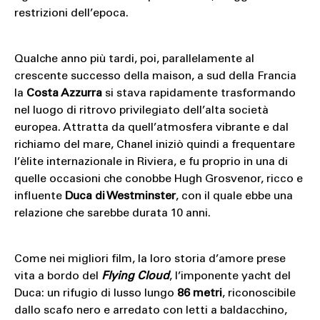
restrizioni dell’epoca.
Qualche anno più tardi, poi, parallelamente al
crescente successo della maison, a sud della Francia
la
Costa Azzurra
si stava rapidamente trasformando
nel luogo di ritrovo privilegiato dell’alta società
europea. Attratta da quell’atmosfera vibrante e dal
richiamo del mare, Chanel iniziò quindi a frequentare
l’èlite internazionale in Riviera, e fu proprio in una di
quelle occasioni che conobbe Hugh Grosvenor, ricco e
influente
Duca di Westminster
, con il quale ebbe una
relazione che sarebbe durata 10 anni.
Come nei migliori film, la loro storia d’amore prese
vita a bordo del
Flying Cloud
, l’imponente yacht del
Duca: un rifugio di lusso lungo
86 metri
, riconoscibile
dallo scafo nero e arredato con letti a baldacchino,