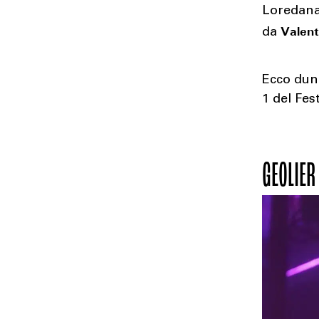
Loredana
Valent
da
Ecco dunq
1 del Fest
GEOLIER