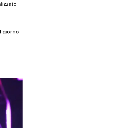
lizzato
l giorno