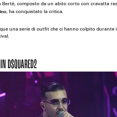
 Bertè, composto da un abito corto con cravatta rea
ino
, ha conquistato la critica.
ue una serie di outfit che ci hanno colpito durante i
ival.
 IN DSQUARED2