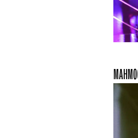
MAHMOO