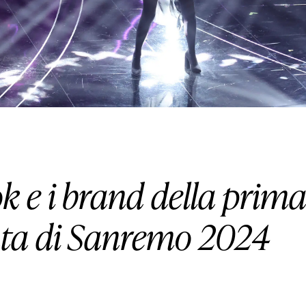
ok e i brand della prim
ata di Sanremo 2024