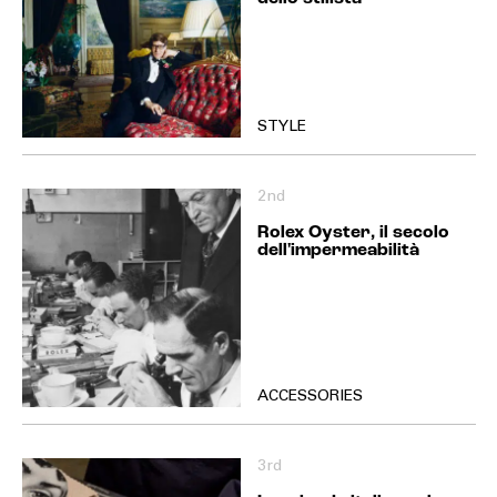
STYLE
2nd
Rolex Oyster, il secolo
dell'impermeabilità
ACCESSORIES
3rd