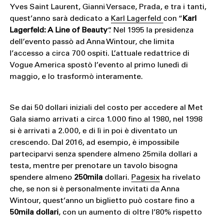
Yves Saint Laurent, Gianni Versace, Prada, e tra i tanti,
quest’anno sarà dedicato a
Karl Lagerfeld
con “
Karl
Lagerfeld: A Line of Beauty
“. Nel 1995 la presidenza
dell’evento passò ad Anna Wintour, che limita
l’accesso a circa 700 ospiti. L’attuale redattrice di
Vogue America spostò l’evento al primo lunedì di
maggio, e lo trasformò interamente.
Se dai 50 dollari iniziali del costo per accedere al Met
Gala siamo arrivati a circa 1.000 fino al 1980, nel 1998
si è arrivati a 2.000, e di lì in poi è diventato un
crescendo. Dal 2016, ad esempio, è impossibile
parteciparvi senza spendere almeno 25mila dollari a
testa, mentre per prenotare un tavolo bisogna
spendere almeno
250mila
dollari.
Pagesix
ha rivelato
che, se non si è personalmente invitati da Anna
Wintour, quest’anno un biglietto può costare fino a
50mila dollari
, con un aumento di oltre l’80% rispetto