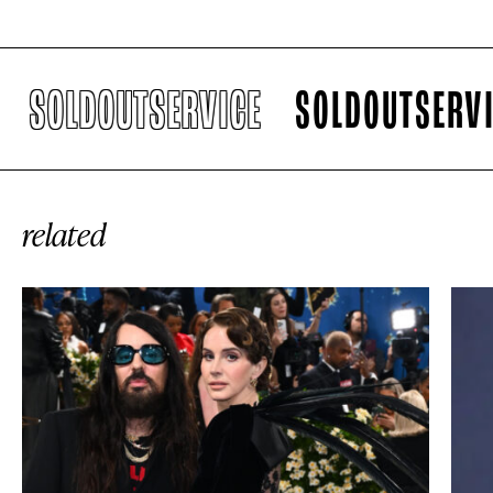
SOLDOUTSERVICE
SOLDOUTSERVICE
related