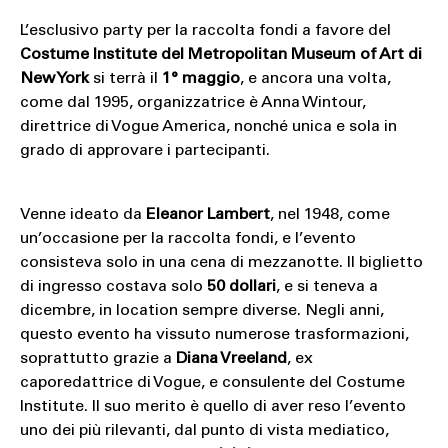
L’esclusivo party per la raccolta fondi a favore del
Costume Institute del Metropolitan Museum of Art di
New York
si terrà il
1° maggio
, e ancora una volta,
come dal 1995, organizzatrice è Anna Wintour,
direttrice di Vogue America, nonché unica e sola in
grado di approvare i partecipanti.
Venne ideato da
Eleanor Lambert
, nel 1948, come
un’occasione per la raccolta fondi, e l’evento
consisteva solo in una cena di mezzanotte. Il biglietto
di ingresso costava solo
50 dollari
, e si teneva a
dicembre, in location sempre diverse. Negli anni,
questo evento ha vissuto numerose trasformazioni,
soprattutto grazie a
Diana Vreeland
, ex
caporedattrice di Vogue, e consulente del Costume
Institute. Il suo merito è quello di aver reso l’evento
uno dei più rilevanti, dal punto di vista mediatico,