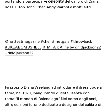
portando a parteciparvi
celebrity
del calibro di Diana
Ross, Elton John, Cher, Andy Warhol e molti altri.
@hottestmagazine
#cher
#metgala
#throwback
#LIKEABOMBSHELL
♬ MTA x Aline by dnldjackson22
– dnldjackson22
Fu proprio Diana Vreeland ad introdurre il dress code a
tema, nel 1973, inaugurando questa usanza con il
tema “Il mondo di
Balenciaga
“. Nel corso degli anni,
altre edizioni furono dedicate a designer del calibro di