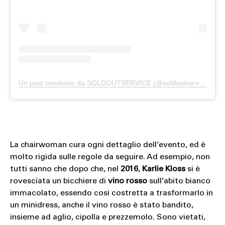
Un post condiviso da SOLDOUTSERVICE (@soldoutserviceitaly)
La chairwoman cura ogni dettaglio dell’evento, ed è
molto rigida sulle regole da seguire. Ad esempio, non
tutti sanno che dopo che, nel
2016
,
Karlie Kloss
si è
rovesciata un bicchiere di
vino rosso
sull’abito bianco
immacolato, essendo così costretta a trasformarlo in
un minidress, anche il vino rosso è stato bandito,
insieme ad aglio, cipolla e prezzemolo. Sono vietati,