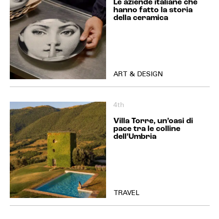
Le aziende italiane che
hanno fatto la storia
della ceramica
ART & DESIGN
4th
Villa Torre, un’oasi di
pace tra le colline
dell’Umbria
TRAVEL