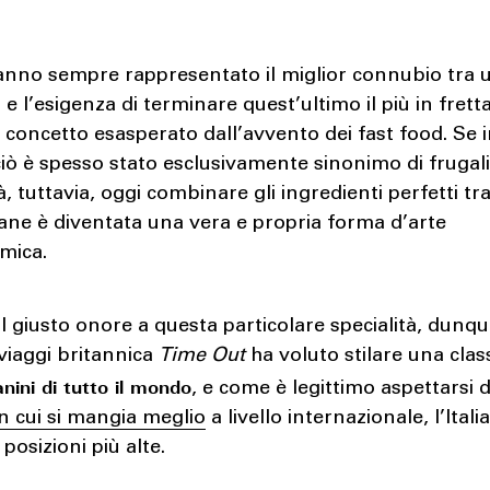
nno sempre rappresentato il miglior connubio tra 
e l’esigenza di terminare quest’ultimo il più in frett
, concetto esasperato dall’avvento dei fast food. Se 
iò è spesso stato esclusivamente sinonimo di frugali
à, tuttavia, oggi combinare gli ingredienti perfetti tr
pane è diventata una vera e propria forma d’arte
mica.
il giusto onore a questa particolare specialità, dunqu
i viaggi britannica
Time Out
ha voluto stilare una class
anini di tutto il mondo
, e come è legittimo aspettarsi d
n cui si mangia meglio
a livello internazionale, l’Ital
 posizioni più alte.