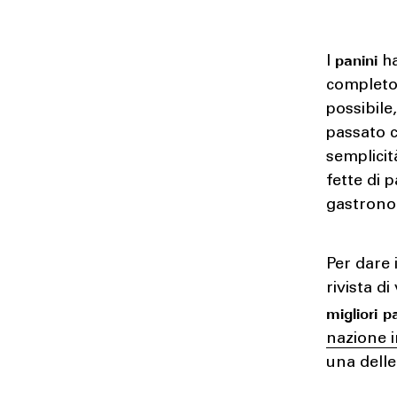
panini
I
ha
completo 
possibile
passato c
semplicit
fette di 
gastrono
Per dare 
rivista d
migliori p
nazione i
una delle