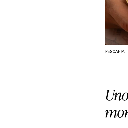
PESCARIA
Uno 
mon