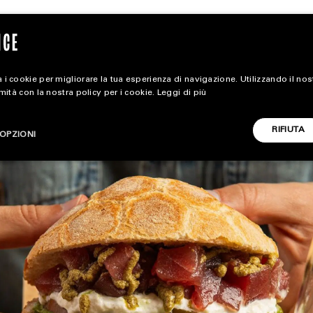
 i cookie per migliorare la tua esperienza di navigazione. Utilizzando il no
rmità con la nostra policy per i cookie.
Leggi di più
extra
RIFIUTA
OPZIONI
ALL EXTRA
CARICA ALTRI
ART & DESIGN
CINEMA
FOOD & BEVERAGE