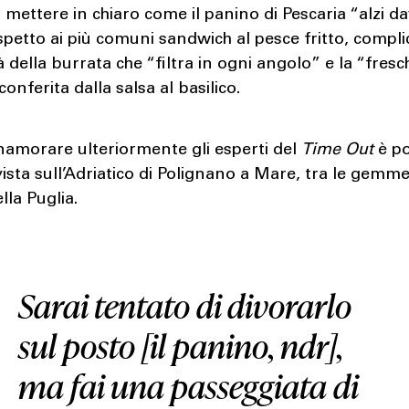
 mettere in chiaro come il panino di Pescaria “alzi d
spetto ai più comuni sandwich al pesce fritto, complic
 della burrata che “filtra in ogni angolo” e la “fres
conferita dalla salsa al basilico.
namorare ulteriormente gli esperti del
Time Out
è po
vista sull’Adriatico di Polignano a Mare, tra le gemme
lla Puglia.
Sarai tentato di divorarlo
sul posto [il panino, ndr],
ma fai una passeggiata di