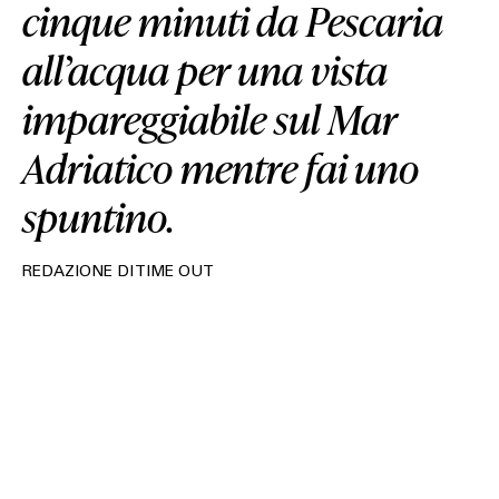
cinque minuti da Pescaria
all’acqua per una vista
impareggiabile sul Mar
Adriatico mentre fai uno
spuntino.
REDAZIONE DI TIME OUT