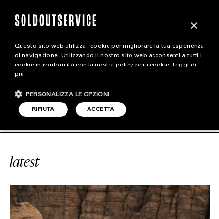
×
Questo sito web utilizza i cookie per migliorare la tua esperienza
magazine
di navigazione. Utilizzando il nostro sito web acconsenti a tutti i
cookie in conformità con la nostra policy per i cookie.
Leggi di
più
HOME
CARICA ALTRI
PERSONALIZZA LE OPZIONI
STYLE
ARABIA SAUDITA
SOLDOUTSERVICE
RIFIUTA
ACCETTA
FOOTWEAR
ACCESSORIES
latest