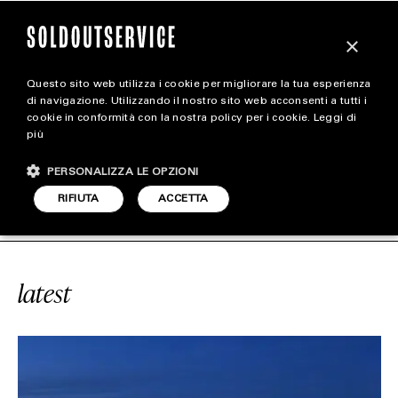
×
Questo sito web utilizza i cookie per migliorare la tua esperienza
magazine
di navigazione. Utilizzando il nostro sito web acconsenti a tutti i
cookie in conformità con la nostra policy per i cookie.
Leggi di
più
HOME
CARICA ALTRI
PERSONALIZZA LE OPZIONI
STYLE
#BORGO EGNAZIA
SOLDOUTSERVI
RIFIUTA
ACCETTA
FOOTWEAR
ACCESSORIES
latest