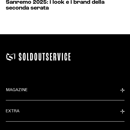
Sanremo 2025: i look e i brand della
seconda serata
MAGAZINE
EXTRA