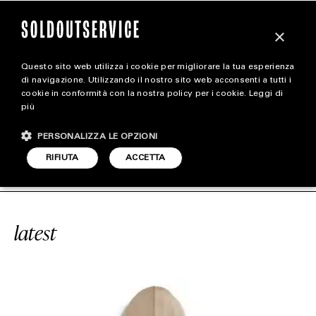
×
Questo sito web utilizza i cookie per migliorare la tua esperienza
magazine
di navigazione. Utilizzando il nostro sito web acconsenti a tutti i
cookie in conformità con la nostra policy per i cookie.
Leggi di
più
HOME
CARICA ALTRI
PERSONALIZZA LE OPZIONI
STYLE
#“CACTUS JACK”
SOLDOUTSERVIC
RIFIUTA
ACCETTA
FOOTWEAR
ACCESSORIES
latest