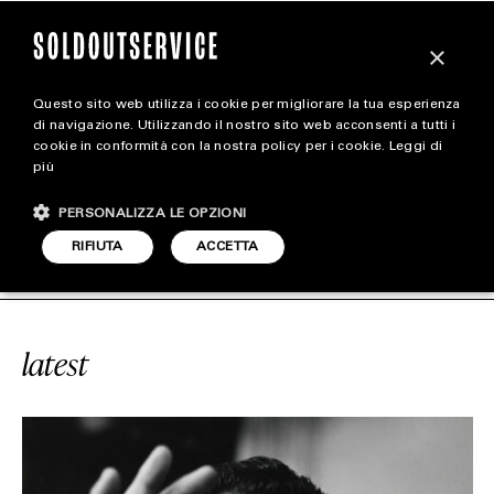
×
Questo sito web utilizza i cookie per migliorare la tua esperienza
magazine
di navigazione. Utilizzando il nostro sito web acconsenti a tutti i
cookie in conformità con la nostra policy per i cookie.
Leggi di
più
HOME
CARICA ALTRI
PERSONALIZZA LE OPZIONI
STYLE
E
#CHUPA CHUPS
SOLDOUTSERVI
RIFIUTA
ACCETTA
FOOTWEAR
ACCESSORIES
latest