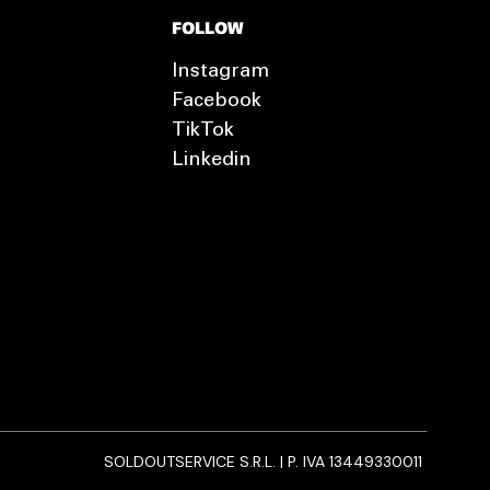
FOLLOW
Instagram
Facebook
TikTok
Linkedin
SOLDOUTSERVICE S.R.L. | P. IVA 13449330011