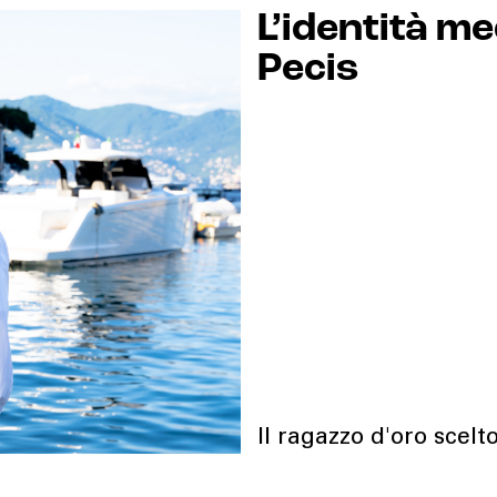
L’identità m
Pecis
Il ragazzo d'oro scelt