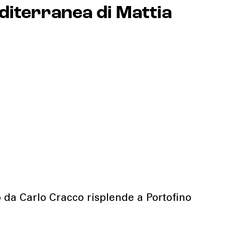
editerranea di Mattia
o da Carlo Cracco risplende a Portofino