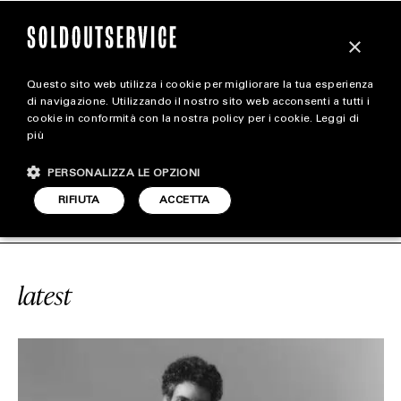
×
Questo sito web utilizza i cookie per migliorare la tua esperienza
magazine
di navigazione. Utilizzando il nostro sito web acconsenti a tutti i
cookie in conformità con la nostra policy per i cookie.
Leggi di
più
HOME
CARICA ALTRI
PERSONALIZZA LE OPZIONI
STYLE
#GRUPPO PRADA
SOLDOUTSERVIC
RIFIUTA
ACCETTA
FOOTWEAR
ACCESSORIES
latest