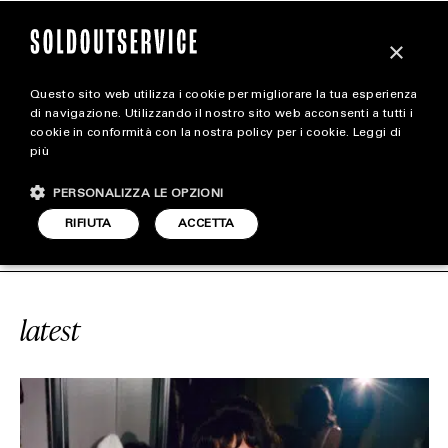
×
Questo sito web utilizza i cookie per migliorare la tua esperienza
magazine
di navigazione. Utilizzando il nostro sito web acconsenti a tutti i
cookie in conformità con la nostra policy per i cookie.
Leggi di
più
HOME
CARICA ALTRI
PERSONALIZZA LE OPZIONI
STYLE
CE
#INFLUENZA
SOLDOUTSERVICE
RIFIUTA
ACCETTA
FOOTWEAR
ACCESSORIES
latest