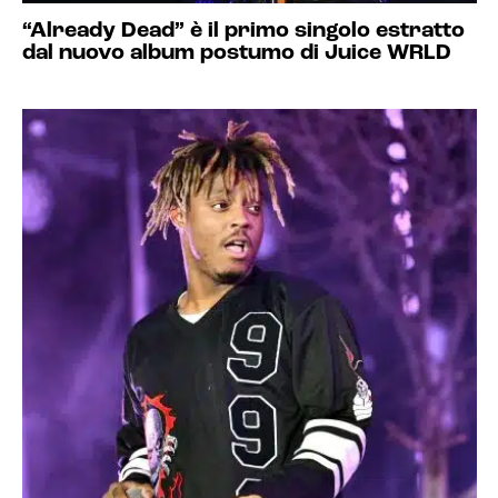
“Already Dead” è il primo singolo estratto
dal nuovo album postumo di Juice WRLD