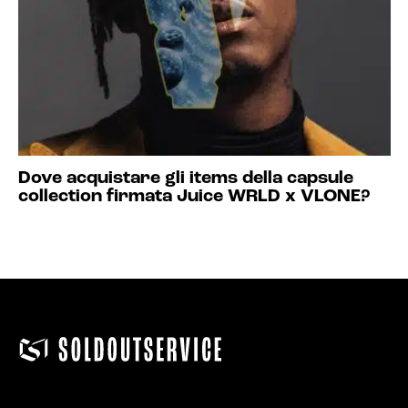
Dove acquistare gli items della capsule
collection firmata Juice WRLD x VLONE?