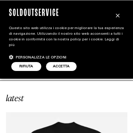
×
Questo sito web utilizza i cookie per migliorare la tua esperienza
magazine
di navigazione. Utilizzando il nostro sito web acconsenti a tutti i
cookie in conformità con la nostra policy per i cookie.
Leggi di
più
HOME
CARICA ALTRI
PERSONALIZZA LE OPZIONI
STYLE
#JUICE WRLD
SOLDOUTSERVICE
RIFIUTA
ACCETTA
FOOTWEAR
ACCESSORIES
latest