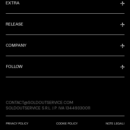
EXTRA
RELEASE
COMPANY
FOLLOW
EXTRA
CONTACT@SOLDOUTSERVICE.COM
RELEASE
SOLDOUTSERVICE S.R.L. | P. IVA 13449330011
PRIVACY POLICY
COOKIE POLICY
NOTE LEGALI
COMPANY