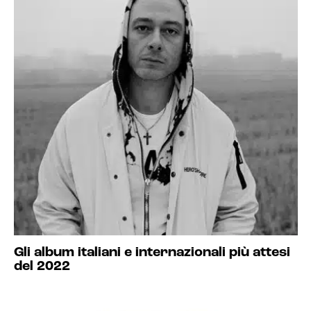
Gli album italiani e internazionali più attesi
del 2022