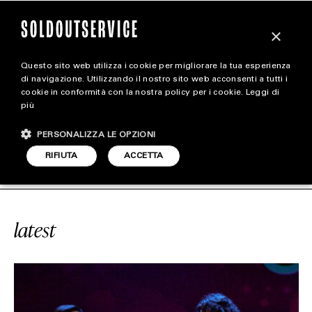
×
Questo sito web utilizza i cookie per migliorare la tua esperienza
magazine
di navigazione. Utilizzando il nostro sito web acconsenti a tutti i
cookie in conformità con la nostra policy per i cookie.
Leggi di
più
HOME
CARICA ALTRI
PERSONALIZZA LE OPZIONI
STYLE
#MATTIA PECIS
SOLDOUTSERVIC
RIFIUTA
ACCETTA
FOOTWEAR
ACCESSORIES
latest