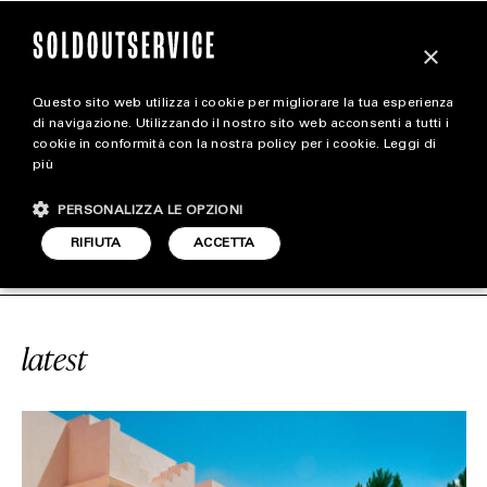
×
Questo sito web utilizza i cookie per migliorare la tua esperienza
magazine
di navigazione. Utilizzando il nostro sito web acconsenti a tutti i
cookie in conformità con la nostra policy per i cookie.
Leggi di
più
HOME
CARICA ALTRI
PERSONALIZZA LE OPZIONI
STYLE
VICE
#MELIDES
SOLDOUTSERVICE
RIFIUTA
ACCETTA
FOOTWEAR
ACCESSORIES
latest