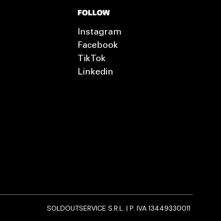
FOLLOW
Instagram
Facebook
TikTok
Linkedin
SOLDOUTSERVICE S.R.L. | P. IVA 13449330011