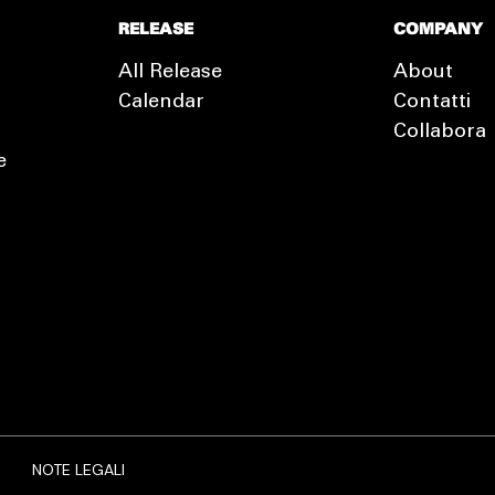
RELEASE
COMPANY
All Release
About
Calendar
Contatti
Collabora
e
EXTRA
RELEASE
NOTE LEGALI