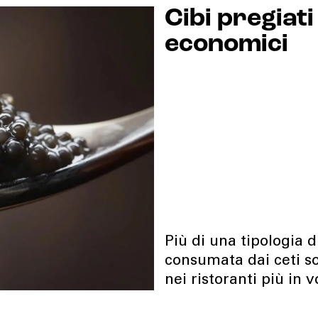
Cibi pregiat
economici
Più di una tipologia d
consumata dai ceti so
nei ristoranti più in