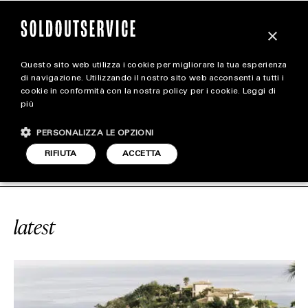
×
Questo sito web utilizza i cookie per migliorare la tua esperienza
magazine
di navigazione. Utilizzando il nostro sito web acconsenti a tutti i
cookie in conformità con la nostra policy per i cookie.
Leggi di
più
HOME
CARICA ALTRI
PERSONALIZZA LE OPZIONI
STYLE
#PIERRE CARDIN
SOLDOUTSERVIC
RIFIUTA
ACCETTA
FOOTWEAR
ACCESSORIES
latest