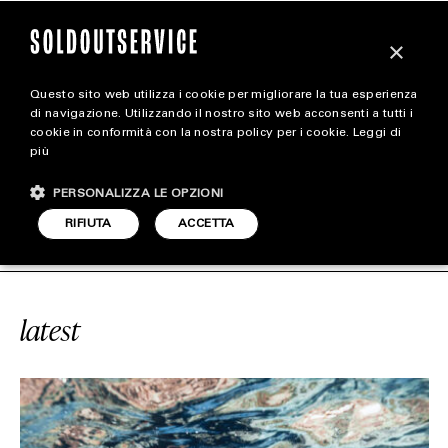
×
Questo sito web utilizza i cookie per migliorare la tua esperienza
magazine
di navigazione. Utilizzando il nostro sito web acconsenti a tutti i
cookie in conformità con la nostra policy per i cookie.
Leggi di
più
HOME
CARICA ALTRI
PERSONALIZZA LE OPZIONI
STYLE
ICE
#POLINESIA
SOLDOUTSERVIC
RIFIUTA
ACCETTA
FOOTWEAR
ACCESSORIES
latest