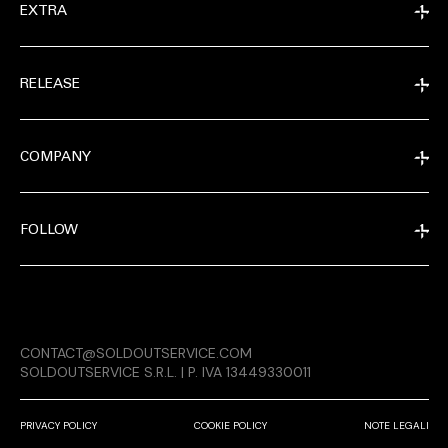
EXTRA
RELEASE
COMPANY
FOLLOW
EXTRA
CONTACT@SOLDOUTSERVICE.COM
RELEASE
SOLDOUTSERVICE S.R.L. | P. IVA 13449330011
PRIVACY POLICY
COOKIE POLICY
NOTE LEGALI
COMPANY