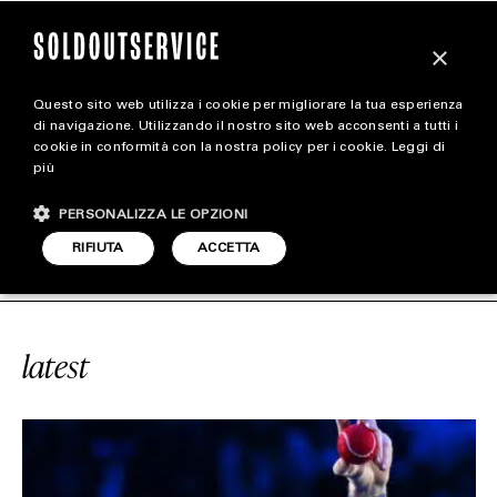
×
Questo sito web utilizza i cookie per migliorare la tua esperienza
magazine
di navigazione. Utilizzando il nostro sito web acconsenti a tutti i
cookie in conformità con la nostra policy per i cookie.
Leggi di
più
HOME
CARICA ALTRI
PERSONALIZZA LE OPZIONI
STYLE
ROSA CHEMICAL
SOLDOUTSERVICE
RIFIUTA
ACCETTA
FOOTWEAR
ACCESSORIES
latest