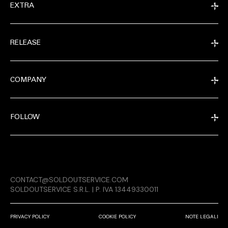
EXTRA
RELEASE
COMPANY
FOLLOW
EXTRA
CONTACT@SOLDOUTSERVICE.COM
RELEASE
SOLDOUTSERVICE S.R.L. | P. IVA 13449330011
PRIVACY POLICY
COOKIE POLICY
NOTE LEGALI
COMPANY