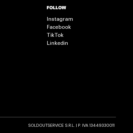
FOLLOW
Instagram
Facebook
TikTok
Linkedin
SOLDOUTSERVICE S.R.L. | P. IVA 13449330011