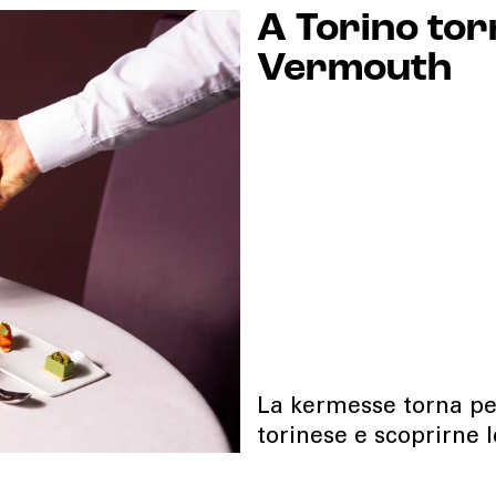
A Torino torn
Vermouth
La kermesse torna per 
torinese e scoprirne 