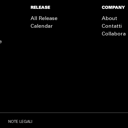
RELEASE
COMPANY
All Release
About
Calendar
Contatti
Collabora
e
EXTRA
RELEASE
NOTE LEGALI