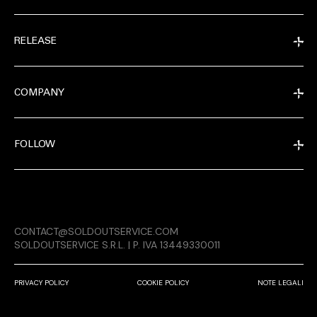
RELEASE
COMPANY
FOLLOW
EXTRA
CONTACT@SOLDOUTSERVICE.COM
RELEASE
SOLDOUTSERVICE S.R.L. | P. IVA 13449330011
PRIVACY POLICY
COOKIE POLICY
NOTE LEGALI
COMPANY