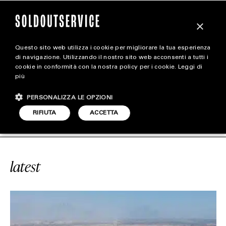
×
Questo sito web utilizza i cookie per migliorare la tua esperienza
magazine
di navigazione. Utilizzando il nostro sito web acconsenti a tutti i
cookie in conformità con la nostra policy per i cookie.
Leggi di
più
HOME
CARICA ALTRI
PERSONALIZZA LE OPZIONI
STYLE
#THE MIRROR LINE
SOLDOUTSERVI
RIFIUTA
ACCETTA
FOOTWEAR
ACCESSORIES
latest