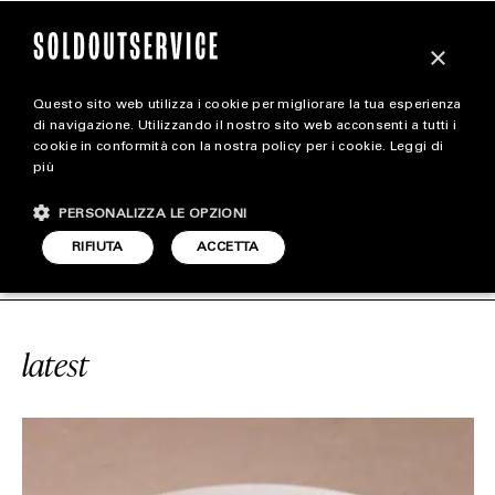
×
Questo sito web utilizza i cookie per migliorare la tua esperienza
magazine
di navigazione. Utilizzando il nostro sito web acconsenti a tutti i
cookie in conformità con la nostra policy per i cookie.
Leggi di
più
HOME
CARICA ALTRI
PERSONALIZZA LE OPZIONI
STYLE
CE
#TRATTORIA
SOLDOUTSERVIC
RIFIUTA
ACCETTA
FOOTWEAR
ACCESSORIES
latest