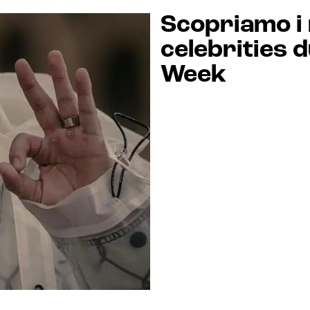
Scopriamo i m
celebrities 
Week