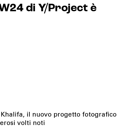
FW24 di Y/Project è
halifa, il nuovo progetto fotografico
rosi volti noti