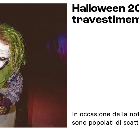
Halloween 202
travestimenti
In occasione della not
sono popolati di scat