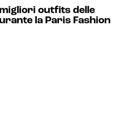
igliori outfits delle
durante la Paris Fashion