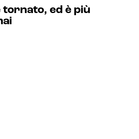
 tornato, ed è più
mai