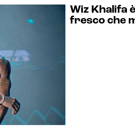
Wiz Khalifa è
fresco che 