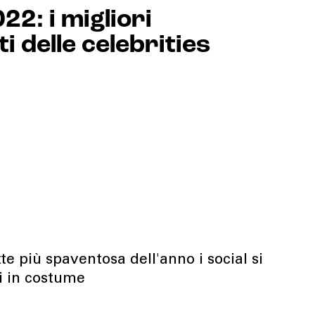
2: i migliori
 delle celebrities
te più spaventosa dell'anno i social si
ti in costume