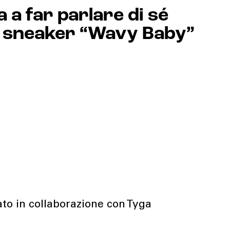
a far parlare di sé
a sneaker “Wavy Baby”
ato in collaborazione con Tyga