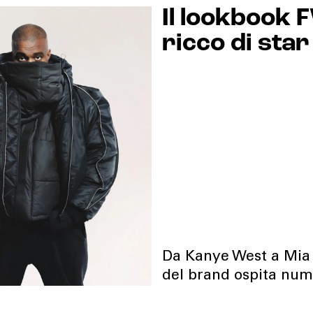
Il lookbook 
ricco di star
Da Kanye West a Mia K
del brand ospita nume