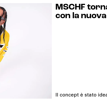
MSCHF torna 
con la nuov
Il concept è stato ide