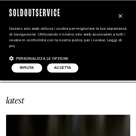
×
Questo sito web utilizza i cookie per migliorare la tua esperienza
magazine
di navigazione. Utilizzando il nostro sito web acconsenti a tutti i
cookie in conformità con la nostra policy per i cookie.
Leggi di
più
HOME
CARICA ALTRI
PERSONALIZZA LE OPZIONI
STYLE
#VELLUS AUREUM
SOLDOUTSERVI
RIFIUTA
ACCETTA
FOOTWEAR
ACCESSORIES
latest