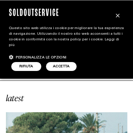
×
Questo sito web utilizza i cookie per migliorare la tua esperienza
magazine
di navigazione. Utilizzando il nostro sito web acconsenti a tutti i
cookie in conformità con la nostra policy per i cookie.
Leggi di
più
HOME
CARICA ALTRI
PERSONALIZZA LE OPZIONI
STYLE
E
#VILLA ROSA
SOLDOUTSERVICE
RIFIUTA
ACCETTA
FOOTWEAR
ACCESSORIES
latest