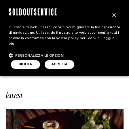
×
Questo sito web utilizza i cookie per migliorare la tua esperienza
magazine
di navigazione. Utilizzando il nostro sito web acconsenti a tutti i
cookie in conformità con la nostra policy per i cookie.
Leggi di
più
HOME
CARICA ALTRI
PERSONALIZZA LE OPZIONI
STYLE
#WHITE’S CLUB
SOLDOUTSERVIC
RIFIUTA
ACCETTA
FOOTWEAR
ACCESSORIES
latest