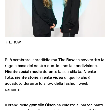
THE ROW
Può sembrare incredibile ma
The Row
ha sovvertito la
regola base del nostro quotidiano: la condivisione.
Niente social media
durante la sua
sfilata
.
Niente
foto
,
niente storie
,
niente video
di quello che è
accaduto durante lo show della fashion week
parigina.
Il brand delle
gemelle
Olsen
ha chiesto ai partecipanti