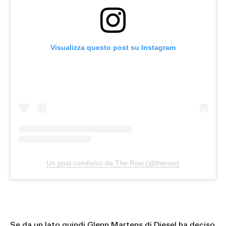
Visualizza questo post su Instagram
Un post condiviso da The Row (@therow)
Se da un lato quindi Glenn Martens di
Diesel
ha deciso