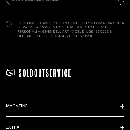
Invia
(Obbligatorio)
Privacy
(Obbligatorio)
CONFERMO DI AVER PRESO VISIONE DELL'INFORMATIVA SULLA
PRIVACY E ACCONSENTO AL TRATTAMENTO DEI DATI
PERSONALI AI SENSI DELL'ART 13 DEL D. LGS 196/2003 E
DELL'ART 13 DEL REGOLAMENTO UE 679/2016.
MAGAZINE
EXTRA