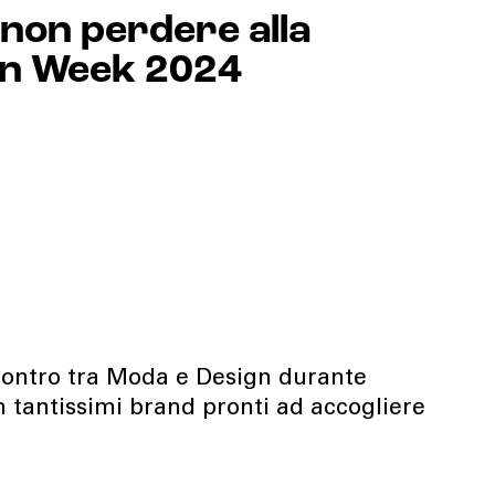
 non perdere alla
gn Week 2024
contro tra Moda e Design durante
 tantissimi brand pronti ad accogliere