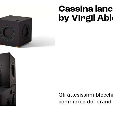
Cassina lanc
by Virgil Ab
Gli attesissimi blocch
commerce del brand