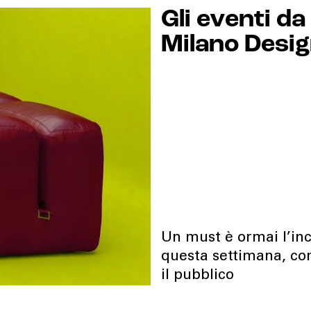
Gli eventi da
Milano Desi
Un must è ormai l’in
questa settimana, con
il pubblico