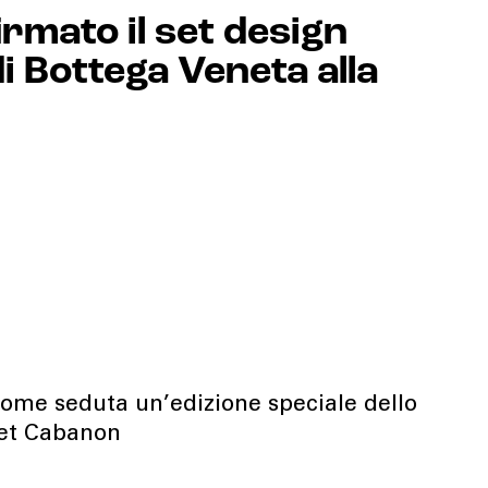
irmato il set design
 di Bottega Veneta alla
come seduta un’edizione speciale dello
ret Cabanon