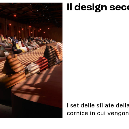
Il design se
I set delle sfilate de
cornice in cui vengon