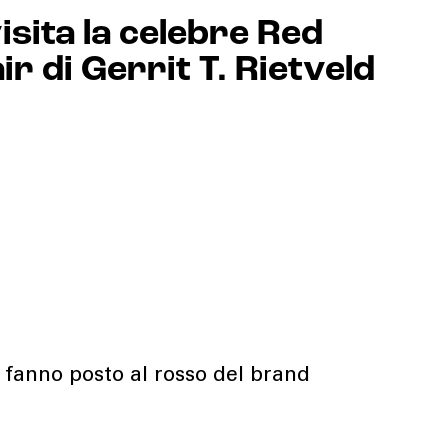
sita la celebre Red
r di Gerrit T. Rietveld
i fanno posto al rosso del brand