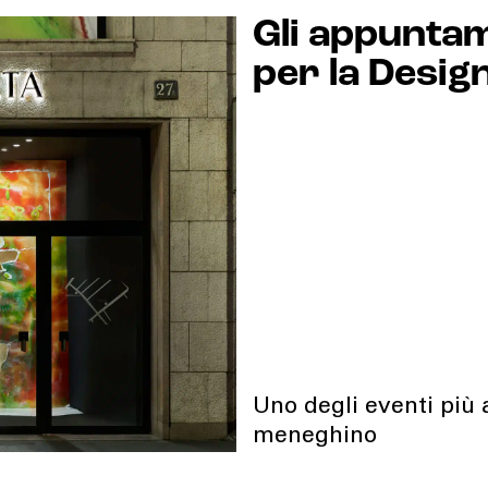
Gli appunta
per la Desig
Uno degli eventi più 
meneghino