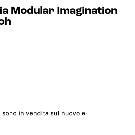
ia Modular Imagination
loh
i sono in vendita sul nuovo e-