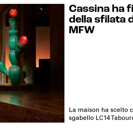
Cassina ha f
della sfilata
MFW
La maison ha scelto 
sgabello LC14 Tabou