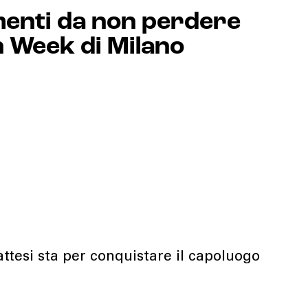
menti da non perdere
n Week di Milano
attesi sta per conquistare il capoluogo