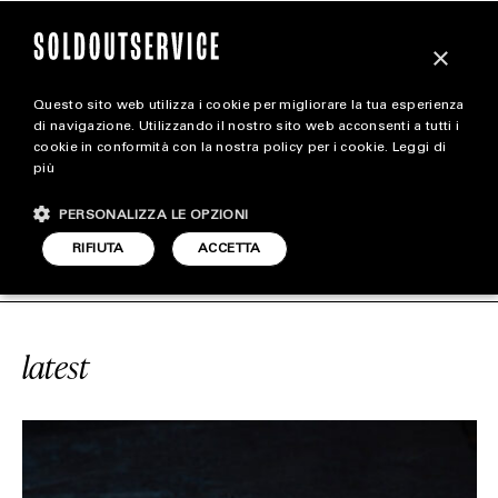
×
Questo sito web utilizza i cookie per migliorare la tua esperienza
magazine
di navigazione. Utilizzando il nostro sito web acconsenti a tutti i
cookie in conformità con la nostra policy per i cookie.
Leggi di
più
HOME
CARICA ALTRI
PERSONALIZZA LE OPZIONI
STYLE
#CLASSIFICA
SOLDOUTSERVICE
RIFIUTA
ACCETTA
FOOTWEAR
ACCESSORIES
latest