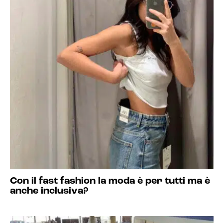
Con il fast fashion la moda è per tutti ma è
anche inclusiva?