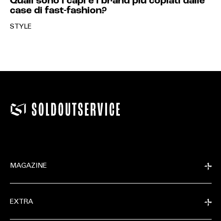
Quali sono i capi e i brand più copiati dalle
case di fast-fashion?
STYLE
MAGAZINE
EXTRA