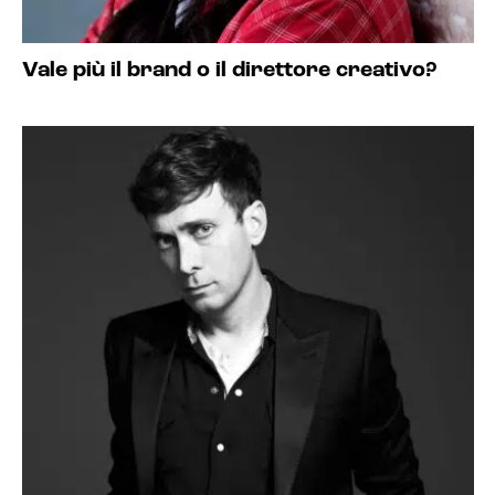
Vale più il brand o il direttore creativo?