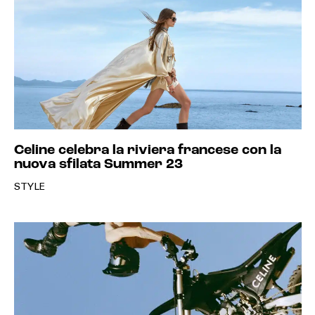
Celine celebra la riviera francese con la
nuova sfilata Summer 23
STYLE