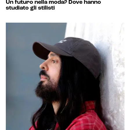
Un futuro nella moda? Dove hanno
studiato gli stilisti