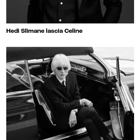
Hedi Slimane lascia Celine