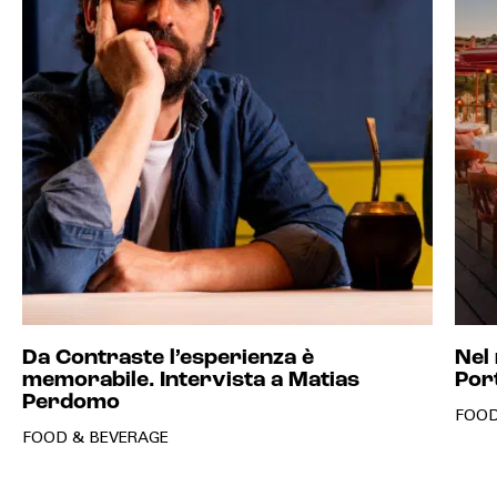
Da Contraste l’esperienza è
Nel
memorabile. Intervista a Matias
Por
Perdomo
FOOD
FOOD & BEVERAGE