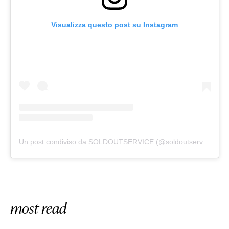
Visualizza questo post su Instagram
Un post condiviso da SOLDOUTSERVICE (@soldoutserviceitaly)
most read