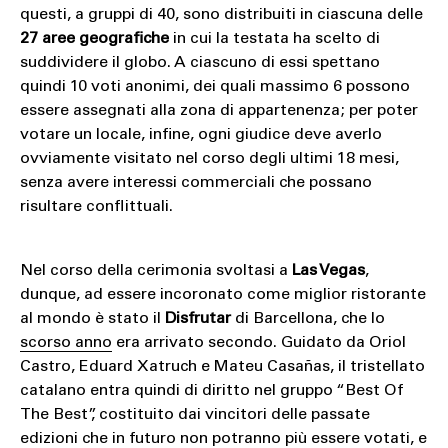
questi, a gruppi di 40, sono distribuiti in ciascuna delle
27 aree geografiche
in cui la testata ha scelto di
suddividere il globo. A ciascuno di essi spettano
quindi 10 voti anonimi, dei quali massimo 6 possono
essere assegnati alla zona di appartenenza; per poter
votare un locale, infine, ogni giudice deve averlo
ovviamente visitato nel corso degli ultimi 18 mesi,
senza avere interessi commerciali che possano
risultare conflittuali.
Nel corso della cerimonia svoltasi a
Las Vegas
,
dunque, ad essere incoronato come miglior ristorante
al mondo è stato il
Disfrutar
di Barcellona, che lo
scorso anno
era arrivato secondo. Guidato da Oriol
Castro, Eduard Xatruch e Mateu Casañas, il tristellato
catalano entra quindi di diritto nel gruppo “Best Of
The Best”, costituito dai vincitori delle passate
edizioni che in futuro non potranno più essere votati, e