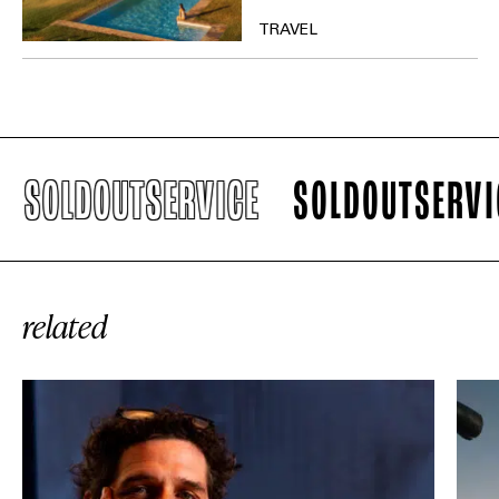
TRAVEL
SOLDOUTSERVICE
SOLDOUTSERVICE
related