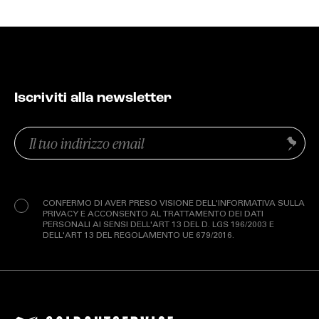
Iscriviti alla newsletter
Email
Invia
(Obbligatorio)
Privacy
(Obbligatorio)
CONFERMO DI AVER PRESO VISIONE DELL'INFORMATIVA SULLA
PRIVACY E ACCONSENTO AL TRATTAMENTO DEI DATI
PERSONALI AI SENSI DELL'ART 13 DEL D. LGS 196/2003 E
DELL'ART 13 DEL REGOLAMENTO UE 679/2016.