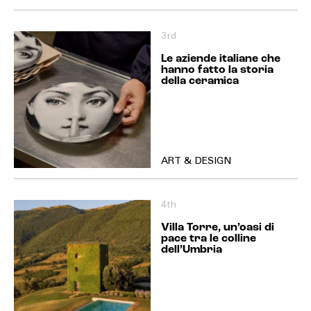
3rd
Le aziende italiane che
hanno fatto la storia
della ceramica
ART & DESIGN
4th
Villa Torre, un’oasi di
pace tra le colline
dell’Umbria