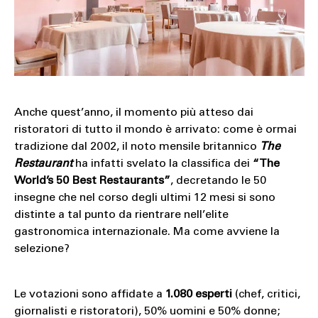
SOUND
SPORT
TECH
TRAVEL
Anche quest’anno, il momento più atteso dai
ristoratori di tutto il mondo è arrivato: come è ormai
tradizione dal 2002, il noto mensile britannico
The
Restaurant
ha infatti svelato la classifica dei
“The
World’s 50 Best Restaurants”
, decretando le 50
insegne che nel corso degli ultimi 12 mesi si sono
distinte a tal punto da rientrare nell’elite
gastronomica internazionale. Ma come avviene la
selezione?
Le votazioni sono affidate a
1.080 esperti
(chef, critici,
giornalisti e ristoratori), 50% uomini e 50% donne;