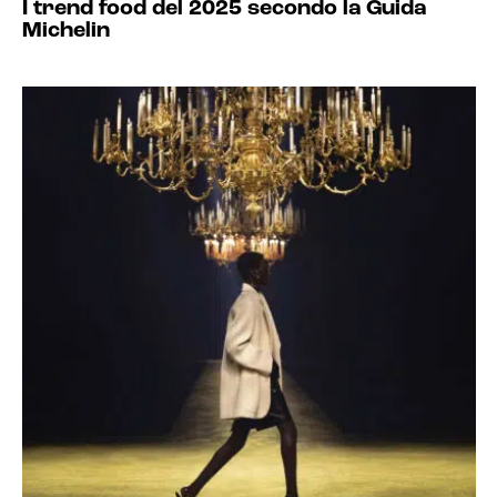
I trend food del 2025 secondo la Guida
Michelin