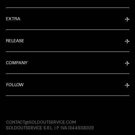
EXTRA
RELEASE
COMPANY
FOLLOW
EXTRA
CONTACT@SOLDOUTSERVICE.COM
RELEASE
SOLDOUTSERVICE S.R.L. | P. IVA 13449330011